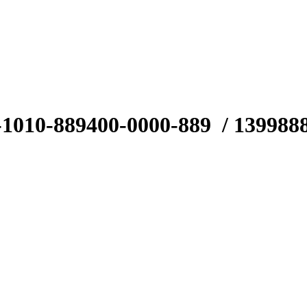
-1010-889
400-0000-889
/ 139988