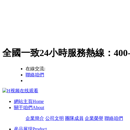
全國一致24小時服務熱線：
400
在線交流:
聯絡咱們
網站主頁
Home
關于咱們
About
企業簡介
公司文明
團隊成員
企業榮譽
聯絡咱們
産品展現
Product