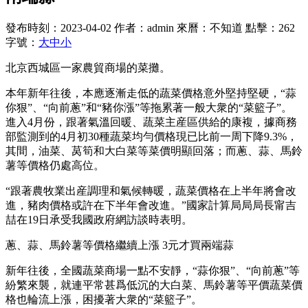
發布時刻：2023-04-02
作者：admin
來曆：不知道
點擊：262
字號：
大
中
小
北京西城區一家農貿商場的菜攤。
本年新年往後，本應逐漸走低的蔬菜價格意外堅持堅硬，“蒜
你狠”、“向前蔥”和“豬你漲”等拖累著一般大衆的“菜籃子”。
進入4月份，跟著氣溫回暖、蔬菜主産區供給的康複，據商務
部監測到的4月初30種蔬菜均勻價格現已比前一周下降9.3%，
其間，油菜、莴筍和大白菜等菜價明顯回落；而蔥、蒜、馬鈴
薯等價格仍處高位。
“跟著農牧業出産調理和氣候轉暖，蔬菜價格在上半年將會改
進，豬肉價格或許在下半年會改進。”國家計算局局局長甯吉
喆在19日承受我國政府網訪談時表明。
蔥、蒜、馬鈴薯等價格繼續上漲 3元才買兩端蒜
新年往後，全國蔬菜商場一點不安靜，“蒜你狠”、“向前蔥”等
紛繁來襲，就連平常甚爲低沉的大白菜、馬鈴薯等平價蔬菜價
格也輪流上漲，困擾著大衆的“菜籃子”。